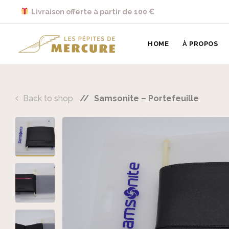
Skip to main content
Livraison offerte à partir de 100 €
Les Pépites de Mercure
HOME
À PROPOS
Back to shop
Samsonite – Portefeuille