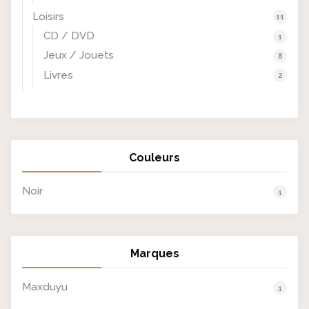
Loisirs
11
CD / DVD
1
Jeux / Jouets
8
Livres
2
Couleurs
Noir
1
Marques
Maxduyu
1