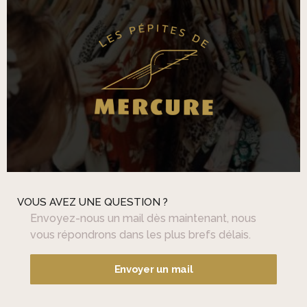
VOUS AVEZ UNE QUESTION ?
Envoyez-nous un mail dès maintenant, nous
vous répondrons dans les plus brefs délais.
Envoyer un mail