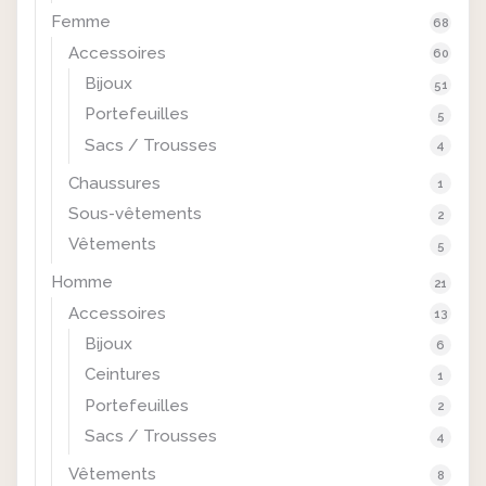
Femme
68
Accessoires
60
Bijoux
51
Portefeuilles
5
Sacs / Trousses
4
Chaussures
1
Sous-vêtements
2
Vêtements
5
Homme
21
Accessoires
13
Bijoux
6
Ceintures
1
Portefeuilles
2
Sacs / Trousses
4
Vêtements
8