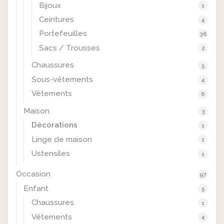
Bijoux
1
Ceintures
4
Portefeuilles
36
Sacs / Trousses
2
Chaussures
5
Sous-vêtements
4
Vêtements
6
Maison
3
Décorations
1
Linge de maison
1
Ustensiles
1
Occasion
97
Enfant
5
Chaussures
1
Vêtements
4