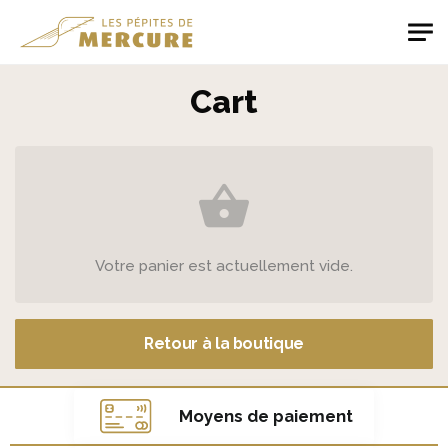
Skip to main content
Les Pépites de Mercure
Cart
Votre panier est actuellement vide.
Retour à la boutique
Moyens de paiement