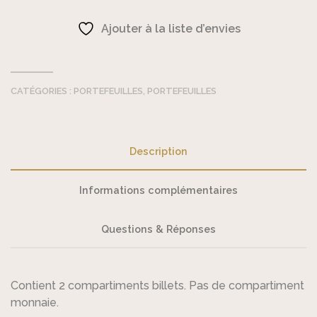
de
Maverick
Ajouter à la liste d’envies
-
Portefeuille
CATÉGORIES :
PORTEFEUILLES
,
PORTEFEUILLES
Description
Informations complémentaires
Questions & Réponses
Contient 2 compartiments billets. Pas de compartiment
monnaie.