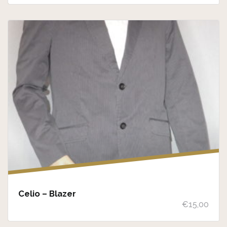
Celio – Blazer
€
15,00