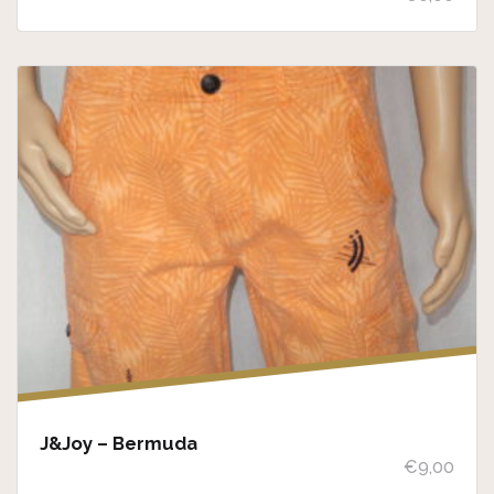
J&Joy – Bermuda
€
9,00