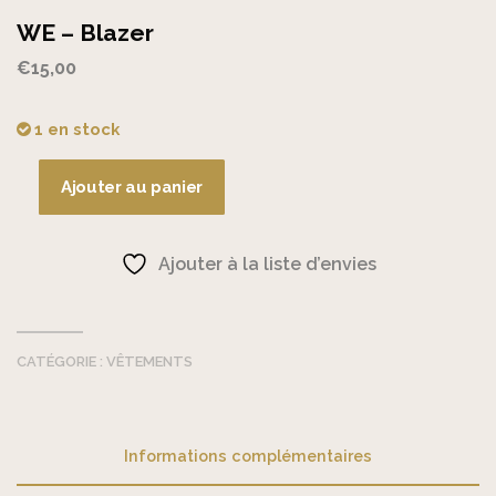
WE – Blazer
€
15,00
1 en stock
Ajouter au panier
quantité
de
WE
Ajouter à la liste d’envies
-
Blazer
CATÉGORIE :
VÊTEMENTS
Informations complémentaires