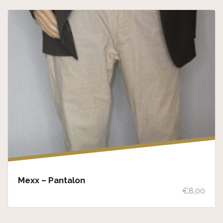
Mexx – Pantalon
€
8,00