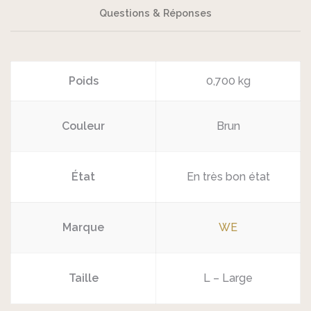
Questions & Réponses
Poids
0,700 kg
Couleur
Brun
État
En très bon état
Marque
WE
Taille
L – Large