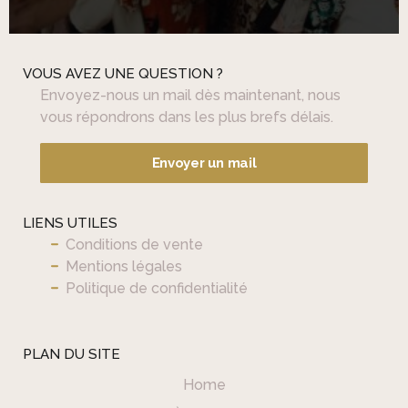
VOUS AVEZ UNE QUESTION ?
Envoyez-nous un mail dès maintenant, nous
vous répondrons dans les plus brefs délais.
Envoyer un mail
LIENS UTILES
Conditions de vente
Mentions légales
Politique de confidentialité
PLAN DU SITE
Home