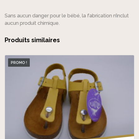
Sans aucun danger pour le bébé, la fabrication n’inclut
aucun produit chimique.
Produits similaires
PROMO !