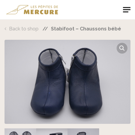
Skip to main content
Les Pépites de Mercure
Back to shop
Stabifoot – Chaussons bébé