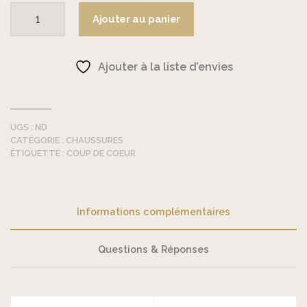
Ajouter au panier
quantité
de
Stabifoot
Ajouter à la liste d’envies
-
Ballerines
UGS :
ND
CATÉGORIE :
CHAUSSURES
ÉTIQUETTE :
COUP DE COEUR
Informations complémentaires
Questions & Réponses