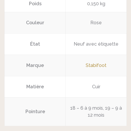
Poids
0,150 kg
Couleur
Rose
État
Neuf avec étiquette
Marque
Stabifoot
Matière
Cuir
18 – 6 à 9 mois, 19 – 9 à
Pointure
12 mois