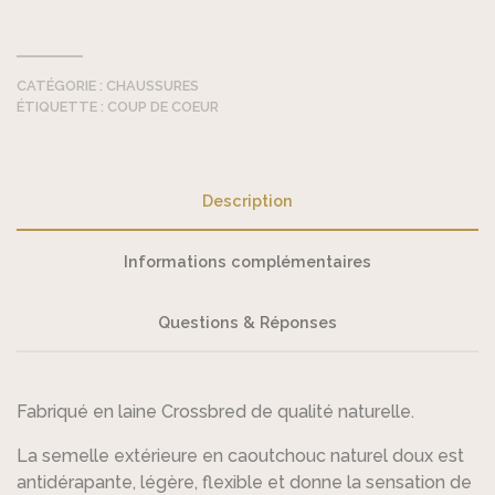
-
Chaussons
CATÉGORIE :
CHAUSSURES
ÉTIQUETTE :
COUP DE COEUR
Description
Informations complémentaires
Questions & Réponses
Fabriqué en laine Crossbred de qualité naturelle.
La semelle extérieure en caoutchouc naturel doux est
antidérapante, légère, flexible et donne la sensation de