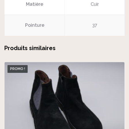
Matière
Cuir
Pointure
37
Produits similaires
PROMO !