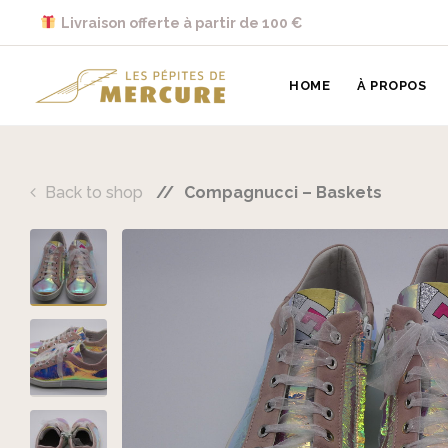
Skip to main content
Livraison offerte à partir de 100 €
Les Pépites de Mercure
HOME
À PROPOS
Back to shop
Compagnucci – Baskets