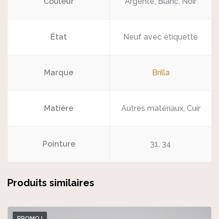
Couleur
Argenté, Blanc, Noir
État
Neuf avec étiquette
Marque
Brilla
Matière
Autres matériaux, Cuir
Pointure
31, 34
Produits similaires
PROMO !