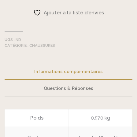
de
Brilla
Ajouter à la liste d’envies
-
Sandales
UGS :
ND
CATÉGORIE :
CHAUSSURES
Informations complémentaires
Questions & Réponses
Poids
0,570 kg