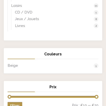
Loisirs
11
CD / DVD
1
Jeux / Jouets
8
Livres
2
Couleurs
Beige
1
Prix
Prix :
€10
—
€20
Filtrer