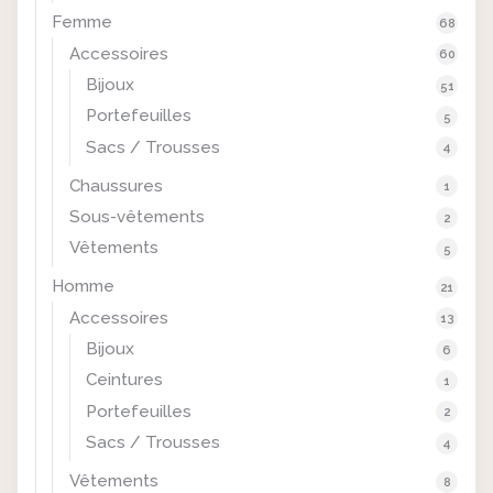
Femme
68
Accessoires
60
Bijoux
51
Portefeuilles
5
Sacs / Trousses
4
Chaussures
1
Sous-vêtements
2
Vêtements
5
Homme
21
Accessoires
13
Bijoux
6
Ceintures
1
Portefeuilles
2
Sacs / Trousses
4
Vêtements
8