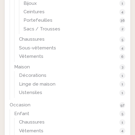
Bijoux
1
Ceintures
4
Portefeuilles
36
Sacs / Trousses
2
Chaussures
5
Sous-vêtements
4
Vêtements
6
Maison
3
Décorations
1
Linge de maison
1
Ustensiles
1
Occasion
97
Enfant
5
Chaussures
1
Vêtements
4