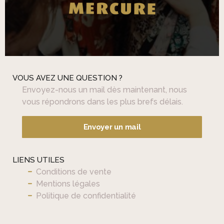
VOUS AVEZ UNE QUESTION ?
Envoyez-nous un mail dès maintenant, nous
vous répondrons dans les plus brefs délais.
Envoyer un mail
LIENS UTILES
Conditions de vente
Mentions légales
Politique de confidentialité