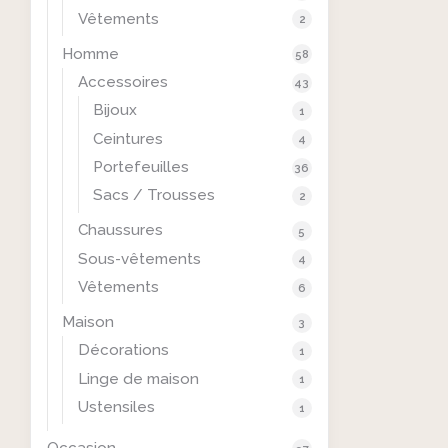
Vêtements
2
Homme
58
Accessoires
43
Bijoux
1
Ceintures
4
Portefeuilles
36
Sacs / Trousses
2
Chaussures
5
Sous-vêtements
4
Vêtements
6
Maison
3
Décorations
1
Linge de maison
1
Ustensiles
1