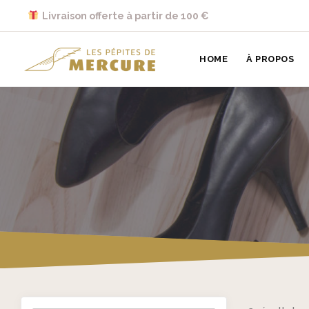
Skip to main content
Livraison offerte à partir de 100 €
Les Pépites de Mercure
HOME
À PROPOS