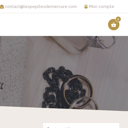
contact@lespepitesdemercure.com
Mon compte
0