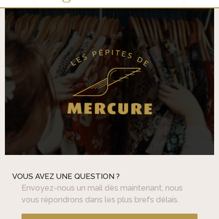
VOUS AVEZ UNE QUESTION ?
Envoyez-nous un mail dès maintenant, nous
vous répondrons dans les plus brefs délais.