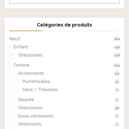
Catégories de produits
Neuf
264
Enfant
146
Chaussures
146
Femme
104
Accessoires
44
Portefeuilles
41
Sacs / Trousses
3
Beauté
1
Chaussures
56
Sous-vêtements
1
Vêtements
2