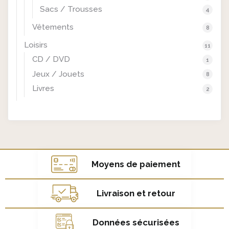
Sacs / Trousses
4
Vêtements
8
Loisirs
11
CD / DVD
1
Jeux / Jouets
8
Livres
2
Moyens de paiement
Livraison et retour
Données sécurisées