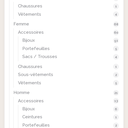
Chaussures
1
Vêtements
4
Femme
68
Accessoires
60
Bijoux
51
Portefeuilles
5
Sacs / Trousses
4
Chaussures
1
Sous-vêtements
2
Vêtements
5
Homme
21
Accessoires
13
Bijoux
6
Ceintures
1
Portefeuilles
2