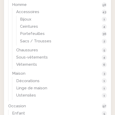
Homme
58
Accessoires
43
Bijoux
1
Ceintures
4
Portefeuilles
36
Sacs / Trousses
2
Chaussures
5
Sous-vêtements
4
Vêtements
6
Maison
3
Décorations
1
Linge de maison
1
Ustensiles
1
Occasion
97
Enfant
5